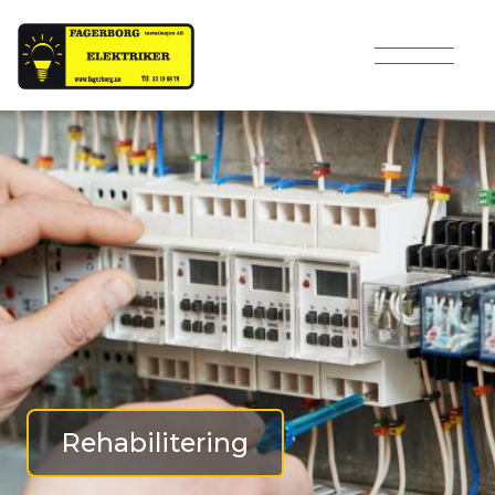
Lukk X
Rehabilitering