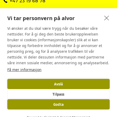
+47 23 19 68 78
Org.nr: 988 462 233 NO
Vi tar personvern på alvor
post@fagerborg.no
Vi ønsker at du skal være trygg når du besøker våre
nettsider. For å gi deg den beste brukeropplevelsen
bruker vi cookies (informasjonskapsler) slik at vi kan
tilpasse og forbedre innholdet og for å gi annonser et
personlig preg, og for å analysere trafikken til vår
nettside. Vi deler dessuten informasjon med partnerne
våre innen sosiale medier, annonsering og analysearbeid.
Få mer informasjon
Avslå
Tilpass
Godta
Personvern og cookies