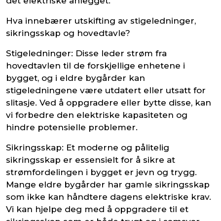
det elektriske anlegget.
Hva innebærer utskifting av stigeledninger,
sikringsskap og hovedtavle?
Stigeledninger: Disse leder strøm fra
hovedtavlen til de forskjellige enhetene i
bygget, og i eldre bygårder kan
stigeledningene være utdatert eller utsatt for
slitasje. Ved å oppgradere eller bytte disse, kan
vi forbedre den elektriske kapasiteten og
hindre potensielle problemer.
Sikringsskap: Et moderne og pålitelig
sikringsskap er essensielt for å sikre at
strømfordelingen i bygget er jevn og trygg.
Mange eldre bygårder har gamle sikringsskap
som ikke kan håndtere dagens elektriske krav.
Vi kan hjelpe deg med å oppgradere til et