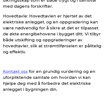
sikringsskap som er både trygt og i samsvar
med dagens forskrifter.
Hovedtavle: Hovedtavlen er hjertet av det
elektriske anlegget, og en oppgradering kan
være nødvendig for å sikre at det er tilpasset
de økte energibehovene i bygget ditt. Vi tilbyr
både utskifting og oppgraderinger av
hovedtavler, slik at strømtilførselen er pålitelig
og effektiv.
Kontakt oss
for en grundig vurdering og en
uforpliktende samtale om hvordan vi kan
hjelpe deg med å forbedre det elektriske
anlegget i bygningen din.