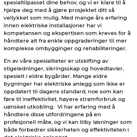
spesialtilpasset dine behov, og vi er klare til å
hjelpe deg med å gjøre prosjektet ditt så
vellykket som mulig. Med mange års erfaring
innen elektriske installasjoner har vi
kompetansen og ekspertisen som kreves for å
håndtere alt fra enkle oppgraderinger til mer
komplekse ombygginger og rehabiliteringer.
En av våre spesialiteter er utskifting av
stigeledninger, sikringsskap og hovedtavler,
spesielt i eldre bygårder. Mange eldre
bygninger har elektriske anlegg som ikke er
oppdatert til dagens standard, noe som kan
føre til ineffektivitet, høyere strømforbruk og
uønsket utkobling. Vi har erfaring med å
håndtere disse utfordringene på en
profesjonell måte, og vi kan tilby løsninger som
både forbedrer sikkerheten og effektiviteten i